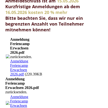
Anmeldeschluss ist am
15.05.2026
Kurzfristige Anmeldungen ab dem
16.05.2026 kosten 20 % mehr
Bitte beachten Sie, dass wir nur ein
begrenzten Anzahlt von Teilnehmer
mitnehmen können!
Anmeldung
Feriencamp
Erwachsen
2026.pdf
zurücksenden.
Anmeldung
Feriencamp
Erwachsen
2026.pdf
(220.39KB)
Anmeldung
Feriencamp
Erwachsen 2026.pdf
zurücksenden.
Anmeldung
Feriencamp
Erwachsen