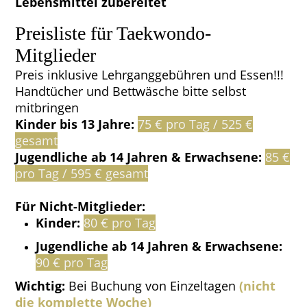
Lebensmittel zubereitet
Preisliste für Taekwondo-
Mitglieder
Preis inklusive Lehrganggebühren und Essen!!!
Handtücher und Bettwäsche bitte selbst
mitbringen
Kinder bis 13 Jahre:
75 € pro Tag / 525 €
gesamt
Jugendliche ab 14 Jahren & Erwachsene:
85 €
pro Tag / 595 € gesamt
Für Nicht-Mitglieder:
Kinder:
80 € pro Tag
Jugendliche ab 14 Jahren & Erwachsene:
90 € pro Tag
Wichtig:
Bei Buchung von Einzeltagen
(nicht
die komplette Woche)