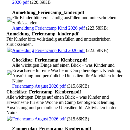
2026.pdf
(220.39KB)
Anmeldung_Feriencamp_kinder.pdf
Für Kinder bitte vollständig ausfüllen und unterschrieben
zurücksenden.
Anmeldung Feriencamp Kind 2026.pdf
(223.58KB)
Anmeldung_Feriencamp_kinder.pdf
Für Kinder bitte vollständig ausfüllen und unterschrieben
zurücksenden.
Anmeldung Feriencamp Kind 2026.pdf
(223.58KB)
Checkliste_Feriencamp_Kienberg.pdf
Alle wichtigen Dinge auf einen Blick – was Kinder und
Erwachsene für eine Woche im Camp benötigen: Kleidung,
Ausrüstung und persönliche Utensilien für Aktivitäten in der
Natur.
Feriencamp August 2026.pdf
(315.66KB)
Checkliste_Feriencamp_Kienberg.pdf
Alle wichtigen Dinge auf einen Blick – was Kinder und
Erwachsene für eine Woche im Camp benötigen: Kleidung,
Ausrüstung und persönliche Utensilien für Aktivitäten in der
Natur.
Feriencamp August 2026.pdf
(315.66KB)
Zimmerplan_Feriencamp_Kienberg.pdf