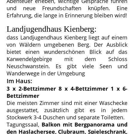
Abenteuer erleben, wichtige Gespräche führen
und neue Freundschaften knüpfen. Eine
Erfahrung, die lange in Erinnerung bleiben wird!
Landjugendhaus Kienberg:
dass Landjugendhaus Kienberg liegt auf einem
von Wäldern umgebenen Berg. Der Ausblick
bietet einen wunderschönen Blick auf das
Karwendelgebirge mit dem Schloss
Neuschwanstein. Es gibt viele Seen und
Wanderwege in der Umgebung
Im Haus:
3 x 2-Bettzimmer 8 x 4-Bettzimmer 1 x 6-
Bettzimmer
Die meisten Zimmer sind mit einer Waschecke
ausgestattet, zusätzlich gibt es in jedem
Stockwerk 3-4 Duschen und separate Toiletten.
Tagungssaal,
Balkon mit Bergpanorama und
den Haslachersee, Clubraum, Spieleschrank,