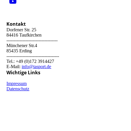
Kontakt
Dorfener Str. 25
84416 Taufkirchen
-----------------------------------
Münchener Str.4
85435 Erding
------------------------------------
Tel.: +49 (0)172 3914427
E-Mail:
info@tasport.de
Wichtige Links
Impressum
Datenschutz