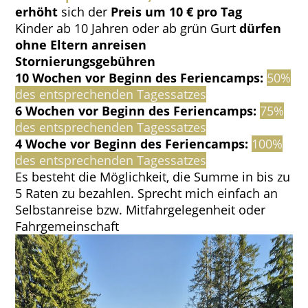
erhöht
sich der
Preis um 10 € pro Tag
Kinder ab 10 Jahren oder ab grün Gurt
dürfen
ohne Eltern anreisen
Stornierungsgebühren
10 Wochen vor Beginn des Feriencamps:
50%
des entsprechenden Tagessatzes
6 Wochen vor Beginn des Feriencamps:
75%
des entsprechenden Tagessatzes
4 Woche vor Beginn des Feriencamps:
100%
des entsprechenden Tagessatzes
Es besteht die Möglichkeit, die Summe in bis zu
5 Raten zu bezahlen. Sprecht mich einfach an
Selbstanreise bzw. Mitfahrgelegenheit oder
Fahrgemeinschaft